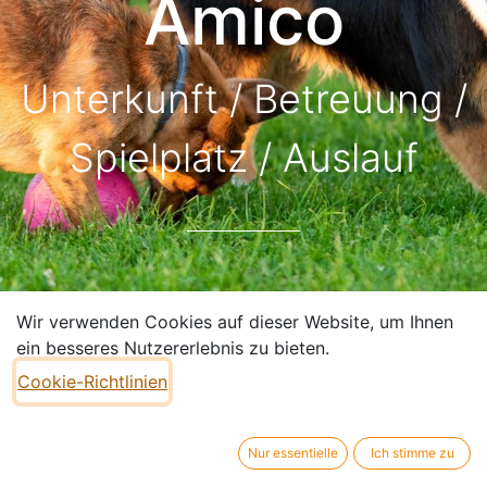
Amico
Unterkunft / Betreuung /
Spielplatz / Auslauf
Wir verwenden Cookies auf dieser Website, um Ihnen
ein besseres Nutzererlebnis zu bieten.
Cookie-Richtlinien
Nur essentielle
Ich stimme zu